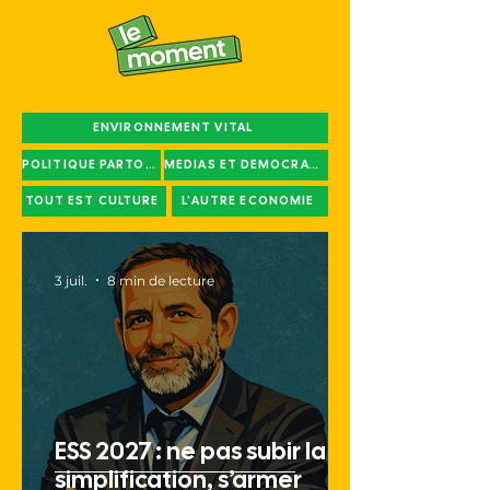
ENVIRONNEMENT VITAL
POLITIQUE PARTOUT
MÉDIAS ET DÉMOCRATIE
TOUT EST CULTURE
L’AUTRE ÉCONOMIE
3 juil.
8 min de lecture
ESS 2027 : ne pas subir la
simplification, s’armer