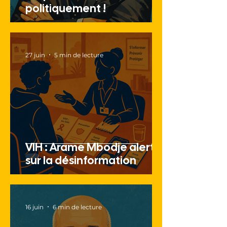
politiquement !
27 juin
5 min de lecture
VIH : Arame Mbodje alerte
sur la désinformation
16 juin
6 min de lecture