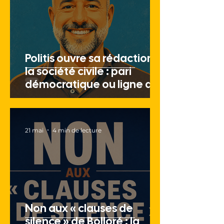
Politis ouvre sa rédaction à
la société civile : pari
démocratique ou ligne de
crête ?
21 mai
4 min de lecture
Non aux « clauses de
silence » de Bolloré : la