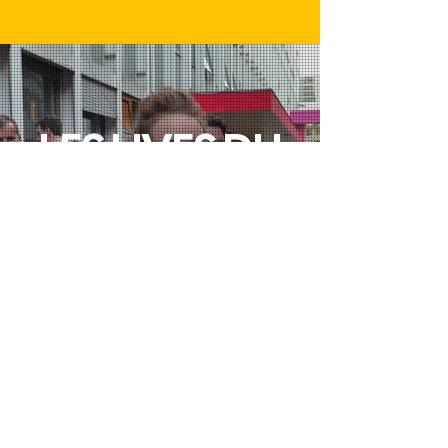
LES LIVES DU
MOMENT
EN SAVOIR PLUS