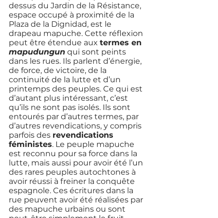
dessus du Jardin de la Résistance, 
espace occupé à proximité de la 
Plaza de la Dignidad, est le 
drapeau mapuche. Cette réflexion 
peut être étendue aux 
termes en 
mapudungun
qui sont peints 
dans les rues. Ils parlent d’énergie, 
de force, de victoire, de la 
continuité de la lutte et d’un 
printemps des peuples. Ce qui est 
d’autant plus intéressant, c’est 
qu’ils ne sont pas isolés. Ils sont 
entourés par d’autres termes, par 
d’autres revendications, y compris 
parfois des 
revendications 
féministes
. Le peuple mapuche 
est reconnu pour sa force dans la 
lutte, mais aussi pour avoir été l’un 
des rares peuples autochtones à 
avoir réussi à freiner la conquête 
espagnole. Ces écritures dans la 
rue peuvent avoir été réalisées par 
des mapuche urbains ou sont 