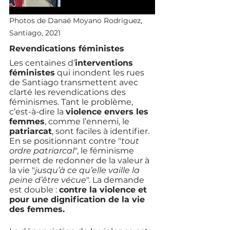
Photos de Danaé Moyano Rodriguez, 
Santiago, 2021 
Revendications féministes
Les centaines d’
interventions 
féministes
 qui inondent les rues 
de Santiago transmettent avec 
clarté les revendications des 
féminismes. Tant le problème, 
c’est-à-dire la 
violence envers les 
femmes
, comme l’ennemi, le 
patriarcat
, sont faciles à identifier. 
En se positionnant contre "
tout 
ordre patriarcal
", le féminisme 
permet de redonner de la valeur à 
la vie "
jusqu’à ce qu’elle vaille la 
peine d’être vécue
". La demande 
est double : 
contre la violence et 
pour une dignification de la vie 
des femmes. 