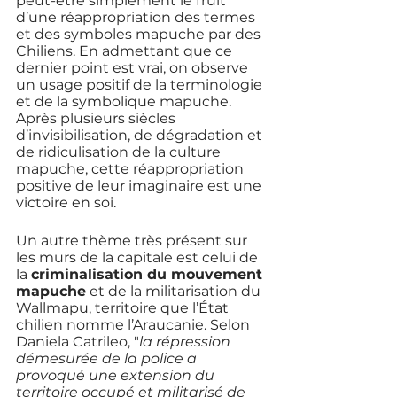
peut-être simplement le fruit 
d’une réappropriation des termes 
et des symboles mapuche par des 
Chiliens. En admettant que ce 
dernier point est vrai, on observe 
un usage positif de la terminologie 
et de la symbolique mapuche. 
Après plusieurs siècles 
d’invisibilisation, de dégradation et 
de ridiculisation de la culture 
mapuche, cette réappropriation 
positive de leur imaginaire est une 
victoire en soi.
Un autre thème très présent sur 
les murs de la capitale est celui de 
la 
criminalisation du mouvement 
mapuche
 et de la militarisation du 
Wallmapu, territoire que l’État 
chilien nomme l’Araucanie. Selon 
Daniela Catrileo, "
la répression 
démesurée de la police a 
provoqué une extension du 
territoire occupé et militarisé de 