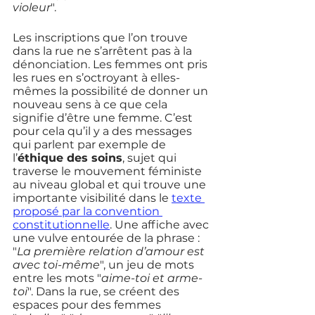
violeur
". 
Les inscriptions que l’on trouve 
dans la rue ne s’arrêtent pas à la 
dénonciation. Les femmes ont pris 
les rues en s’octroyant à elles-
mêmes la possibilité de donner un 
nouveau sens à ce que cela 
signifie d’être une femme. C’est 
pour cela qu’il y a des messages 
qui parlent par exemple de 
l’
éthique des soins
, sujet qui 
traverse le mouvement féministe 
au niveau global et qui trouve une 
importante visibilité dans le 
texte 
proposé par la convention 
constitutionnelle
. Une affiche avec 
une vulve entourée de la phrase : 
"
La première relation d’amour est 
avec toi-même
", un jeu de mots 
entre les mots "
aime-toi et arme-
toi
". Dans la rue, se créent des 
espaces pour des femmes 