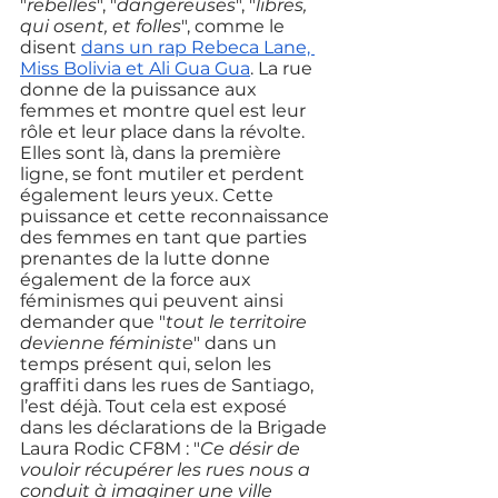
"
rebelles
", "
dangereuses
", "
libres, 
qui osent, et folles
", comme le 
disent 
dans un rap Rebeca Lane, 
Miss Bolivia et Ali Gua Gua
. La rue 
donne de la puissance aux 
femmes et montre quel est leur 
rôle et leur place dans la révolte. 
Elles sont là, dans la première 
ligne, se font mutiler et perdent 
également leurs yeux. Cette 
puissance et cette reconnaissance 
des femmes en tant que parties 
prenantes de la lutte donne 
également de la force aux 
féminismes qui peuvent ainsi 
demander que "
tout le territoire 
devienne féministe
" dans un 
temps présent qui, selon les 
graffiti dans les rues de Santiago, 
l’est déjà. Tout cela est exposé 
dans les déclarations de la Brigade 
Laura Rodic CF8M : "
Ce désir de 
vouloir récupérer les rues nous a 
conduit à imaginer une ville 