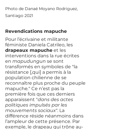
Photo de Danaé Moyano Rodriguez, 
Santiago 2021 
Revendications mapuche
Pour l’écrivaine et militante 
féministe Daniela Catrileo, les 
drapeaux mapuche
 et les 
interventions dans la rue écrites 
en 
mapudungun
 se sont 
transformés en symboles de "la 
résistance [,qui] a permis à la 
population chilienne de se 
reconnaître plus proche du peuple 
mapuche
.
" Ce n’est pas la 
première fois que ces derniers 
apparaissent "
dans des actes 
politiques impulsés par les 
mouvements sociaux
". La 
différence réside néanmoins dans 
l’ampleur de cette présence. Par 
exemple, le drapeau qui trône au-