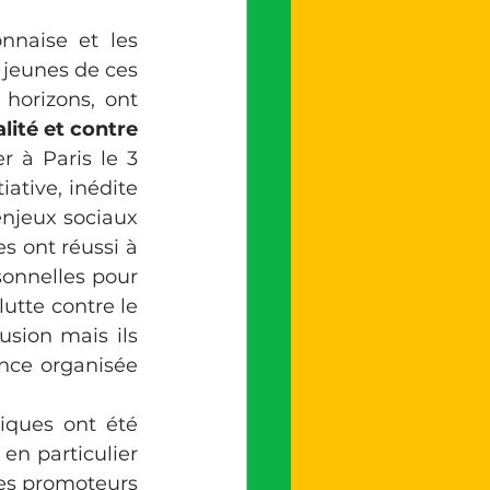
naise et les 
jeunes de ces 
horizons, ont 
ité et contre 
 à Paris le 3 
tiative, inédite 
njeux sociaux 
s ont réussi à 
sonnelles pour 
lutte contre le 
usion mais ils 
ence organisée 
iques ont été 
n particulier 
Les promoteurs 