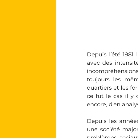
Depuis l’été 1981
avec des intensit
incompréhensions.
toujours les mêm
quartiers et les f
ce fut le cas il 
encore, d’en analy
Depuis les années
une société major
problèmes sociaux