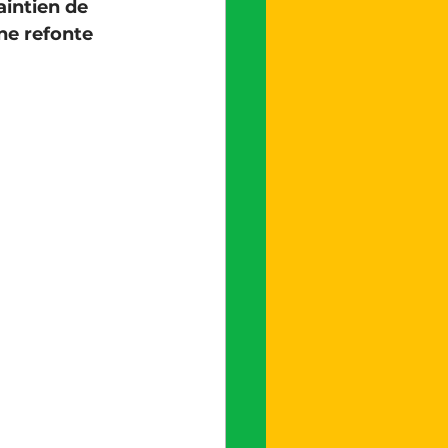
intien de 
ne refonte 