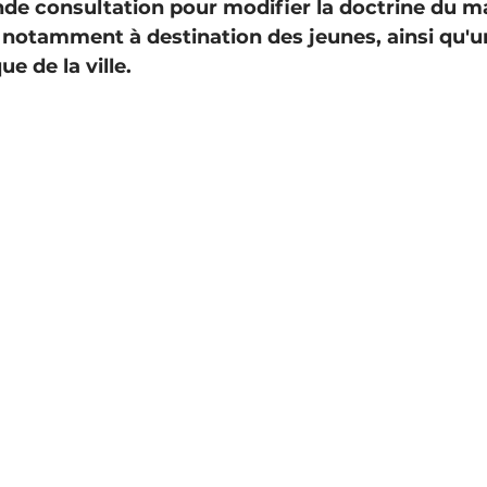
nde consultation pour modifier la doctrine du ma
, notamment à destination des jeunes, ainsi qu'u
ue de la ville. 