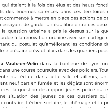
, qui étaient à la fois des élus et des hauts fonct
ts des énormes carences dans ces territoires d
ont commencé à mettre en place des actions de 
n essayant de garder un équilibre entre ces deux 
la question urbaine a pris le dessus sur la ques
ccordée à la rénovation urbaine avec son cortège 
rtant du postulat qu’améliorant les conditions d
alme précaire prévaut alors dans les quartiers popu
à Vaulx-en-Velin
 dans la banlieue de Lyon un
ans une course poursuite avec des policiers. Tout 
te qui éclate dans cette ville et ailleurs, un
nt neuf part en fumée et les dégâts sont énorm
c’est la question des rapport jeunes-police qui e
une situation des jeunes de ces quartiers qui 
 contraire. L’échec scolaire, le chômage et la pré