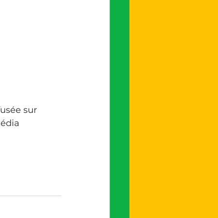
usée sur 
média 