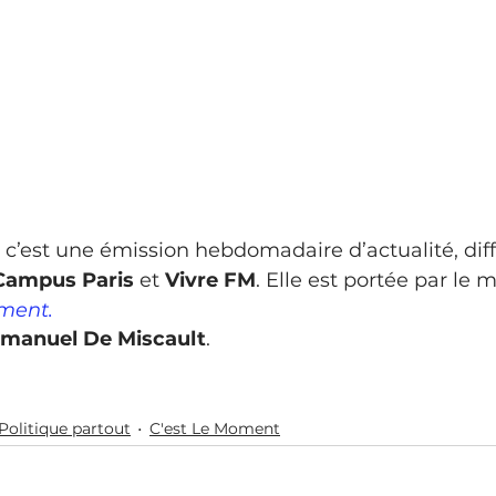
 c’est une émission hebdomadaire d’actualité, diff
Campus Paris 
et
 Vivre FM
. Elle est portée par le 
ment.
manuel De Miscault
. 
Politique partout
C'est Le Moment