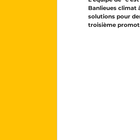
Banlieues climat à
solutions pour de
troisième promoti