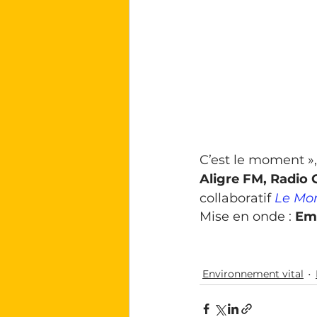
C’est le moment »,
Aligre FM, Radio 
collaboratif 
Le Mo
Mise en onde : 
Em
Environnement vital