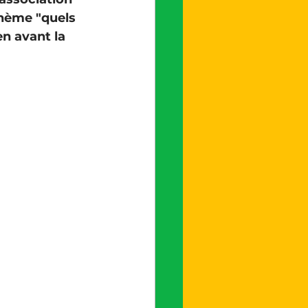
thème "quels 
n avant la 