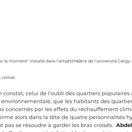
st le moment" installé dans l'amphithéâtre de l'université Cergy 
s climat
n constat, celui de l'oubli des quartiers populaire
n environnementale, que les habitants des quartier
x concernés par les effets du réchauffement clima
 germe alors dans la tête de quatre personnalités h
t pas se résoudre à garder les bras croisés.  
Abdela