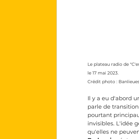
Le plateau radio de "C'e
le 17 mai 2023.
Crédit photo : Banlieue
Il y a eu d'abord u
parle de transitio
pourtant principau
invisibles. L'idée
qu'elles ne peuven