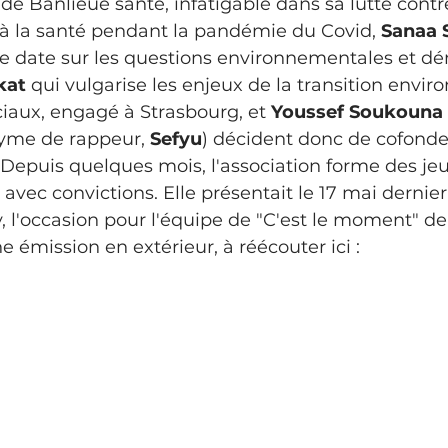
 de Banlieue santé, infatigable dans sa lutte contre
 à la santé pendant la pandémie du Covid, 
Sanaa S
 date sur les questions environnementales et dé
kat 
qui vulgarise les enjeux de la transition envi
ciaux, engagé à Strasbourg, et 
Youssef Soukouna
yme de rappeur, 
Sefyu
) décident donc de cofond
  Depuis quelques mois, l'association forme des je
avec convictions. Elle présentait le 17 mai dernier
 l'occasion pour l'équipe de "C'est le moment" de 
 émission en extérieur, à réécouter ici : 