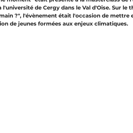
 l'université de Cergy dans le Val d'Oise. Sur le 
main ?", l'évènement était l'occasion de mettre e
on de jeunes formées aux enjeux climatiques. 