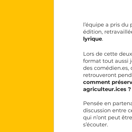
l’équipe a pris du
édition, retravaillé
lyrique
. 
Lors de cette deux
format tout aussi 
des comédien.es, d
retrouveront pend
comment préserver
agriculteur.ices ?
Pensée en partena
discussion entre ce
qui n’ont peut être
s’écouter. 