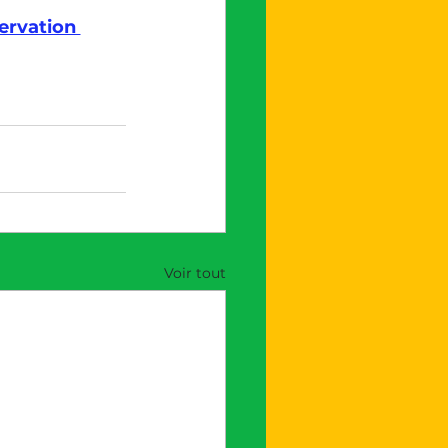
ervation 
Voir tout