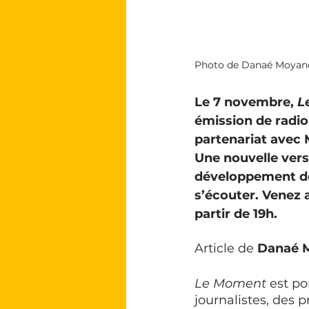
Photo de Danaé Moyano 
Le 7 novembre, 
L
émission de radio-
partenariat avec M
Une nouvelle vers
développement de 
s’écouter. Venez a
partir de 19h. 
Article de
 Danaé 
Le Moment
 est po
journalistes, des p