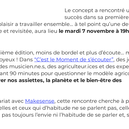
Le concept a rencontré u
succès dans sa première 
 plaisir a travailler ensemble… à tel point qu’une 
e et revisitée, aura lieu 
le mardi 7 novembre à 19h 
ième édition, moins de bordel et plus d’écoute… 
joyeux ! Dans 
“C’est le Moment de s’écouter”
, des 
es musicien.ne.s, des agriculteur.ices
et des expe
ant 90 minutes pour questionner le modèle agricol
 nos assiettes, la planète et le bien-être des 
riat avec 
Makesense
, cette rencontre cherche à 
lles et ceux qui d’habitude ne se parlent pas, cell
 pas toujours l’envie ni l’habitude de se parler et, 