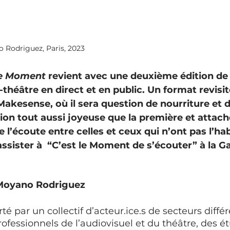
Rodriguez, Paris, 2023 
e Moment
 revient avec une deuxième édition de
théâtre en direct et en public. Un format revisit
akesense, où il sera question de nourriture et d
ion tout aussi joyeuse que la première et attach
l’écoute entre celles et ceux qui n’ont pas l’ha
ssister à  “C’est le Moment de s’écouter” à la Gaî
Moyano Rodriguez 
rté par un collectif d’acteur.ice.s de secteurs différ
rofessionnels de l’audiovisuel et du théâtre, des ét