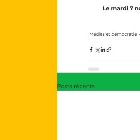
Le mardi 7 no
Médias et démocratie
Posts récents