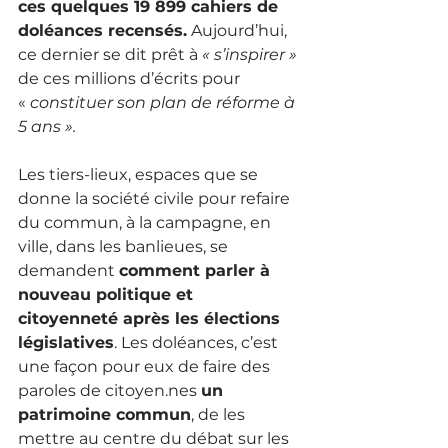
ces quelques 19 899 cahiers de 
doléances recensés.
 Aujourd’hui, 
ce dernier se dit prêt à 
« s’inspirer »
de ces millions d’écrits pour 
«
 constituer son plan de réforme à 
5 ans ».  
Les tiers-lieux, espaces que se 
donne la société civile pour refaire 
du commun, à la campagne, en 
ville, dans les banlieues, se 
demandent 
comment parler à 
nouveau politique et 
citoyenneté après les élections 
législatives
. Les doléances, c’est 
une façon pour eux de faire des 
paroles de citoyen.nes 
un 
patrimoine commun
, de les 
mettre au centre du débat sur les 