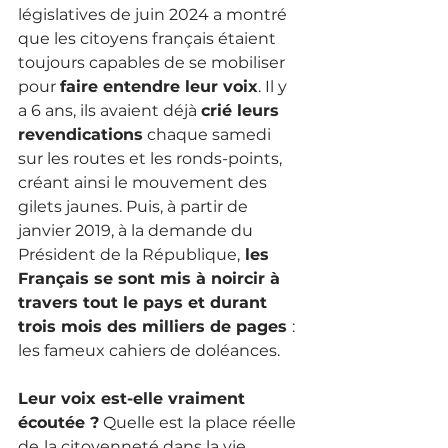
législatives de juin 2024 a montré 
que les citoyens français étaient 
toujours capables de se mobiliser 
pour 
faire entendre leur voix
. Il y 
a 6 ans, ils avaient déjà 
crié leurs 
revendications
 chaque samedi 
sur les routes et les ronds-points, 
créant ainsi le mouvement des 
gilets jaunes. Puis, à partir de 
janvier 2019, à la demande du 
Président de la République,
 les 
Français se sont mis à noircir à 
travers tout le pays et durant 
trois mois des milliers de pages 
: 
les fameux cahiers de doléances.
Leur voix est-elle vraiment 
écoutée ?
 Quelle est la place réelle 
de
la citoyenneté dans la vie 