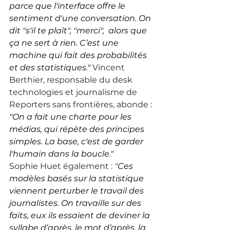
parce que l'interface offre le 
sentiment d'une conversation. On 
dit "s'il te plaît", "merci",  alors que 
ça ne sert à rien. C’est une 
machine qui fait des probabilités 
et des statistiques." 
Vincent 
Berthier, responsable du desk 
technologies et journalisme de 
Reporters sans frontières, abonde : 
"On a fait une charte pour les 
médias, qui répète des principes 
simples. La base, c'est de garder 
l'humain dans la boucle."
Sophie Huet également : 
"
Ces 
modèles basés sur la statistique 
viennent perturber le travail des 
journalistes. On travaille sur des 
faits, eux ils essaient de deviner la 
syllabe d’après, le mot d’après, la 