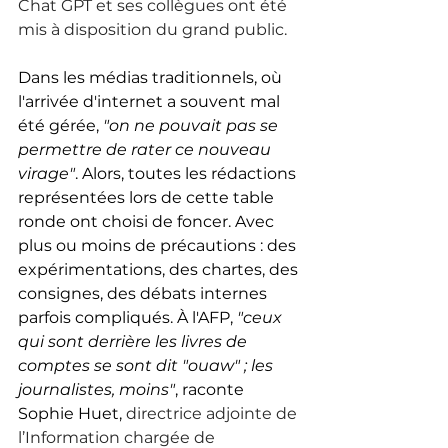
Chat GPT et ses collègues ont été 
mis à disposition du grand public. 
Dans les médias traditionnels, où 
l'arrivée d'internet a souvent mal 
été gérée, 
"on ne pouvait pas se 
permettre de rater ce nouveau 
virage"
. Alors, toutes les rédactions 
représentées lors de cette table 
ronde ont choisi de foncer. Avec 
plus ou moins de précautions : des 
expérimentations, des chartes, des 
consignes, des débats internes 
parfois compliqués. À l'AFP, 
"ceux 
qui sont derrière les livres de 
comptes se sont dit "ouaw" ; les 
journalistes, moins"
, raconte 
Sophie Huet, 
directrice adjointe de 
l’Information chargée de 