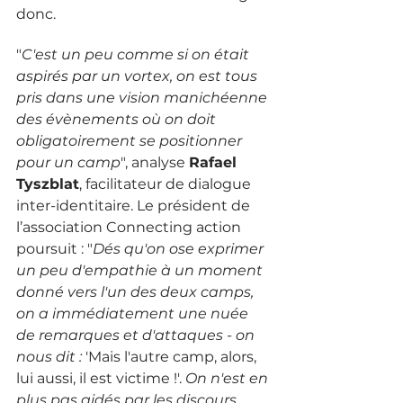
donc. 
"
C'est un peu comme si on était 
aspirés par un vortex, on est tous 
pris dans une vision manichéenne 
des évènements où on doit 
obligatoirement se positionner 
pour un camp
", analyse 
Rafael 
Tyszblat
, facilitateur de dialogue 
inter-identitaire. Le président de 
l’association Connecting action 
poursuit : "
Dés qu'on ose exprimer 
un peu d'empathie à un moment 
donné vers l'un des deux camps, 
on a immédiatement une nuée 
de remarques et d'attaques - on 
nous dit : 
'Mais l'autre camp, alors, 
lui aussi, il est victime !'.
 On n'est en 
plus pas aidés par les discours 