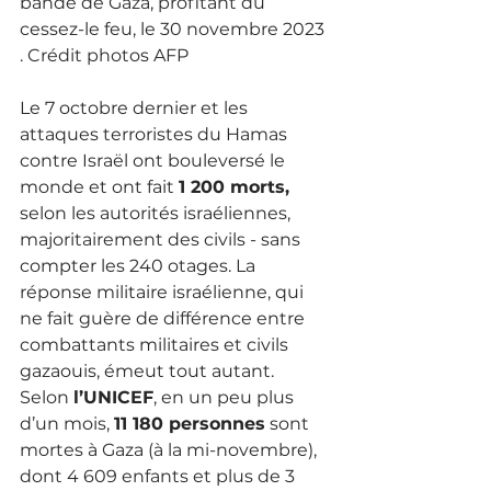
bande de Gaza, profitant du 
cessez-le feu, le 30 novembre 2023 
. Crédit photos AFP 
Le 7 octobre dernier et les 
attaques terroristes du Hamas 
contre Israël ont bouleversé le 
monde et ont fait 
1 200 morts,
selon les autorités israéliennes, 
majoritairement des civils - sans 
compter les 240 otages. La 
réponse militaire israélienne, qui 
ne fait guère de différence entre 
combattants militaires et civils 
gazaouis, émeut tout autant. 
Selon 
l’UNICEF
, en un peu plus 
d’un mois, 
11 180 personnes
 sont 
mortes à Gaza (à la mi-novembre), 
dont 4 609 enfants et plus de 3 