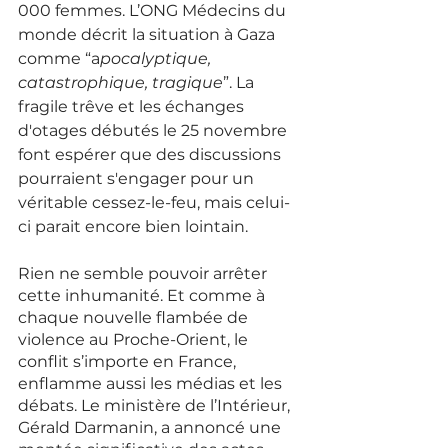
000 femmes. L’ONG Médecins du 
monde décrit la situation à Gaza 
comme “a
pocalyptique, 
catastrophique, tragique
”. La 
fragile trêve et les échanges 
d'otages débutés le 25 novembre 
font espérer que des discussions 
pourraient s'engager pour un 
véritable cessez-le-feu, mais celui-
ci parait encore bien lointain. 
Rien ne semble pouvoir arrêter 
cette inhumanité. Et comme à 
chaque nouvelle flambée de 
violence au Proche-Orient, le 
conflit s’importe en France, 
enflamme aussi les médias et les 
débats. Le ministère de l’Intérieur, 
Gérald Darmanin, a annoncé une 