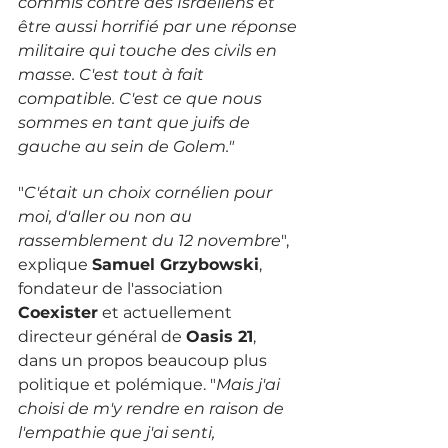
commis contre des Israéliens et 
être aussi horrifié par une réponse 
militaire qui touche des civils en 
masse. C'est tout à fait 
compatible. C'est ce que nous 
sommes en tant que juifs de 
gauche au sein de Golem."
"
C'était un choix cornélien pour 
moi, d'aller ou non au 
rassemblement du 12 novembre
", 
explique 
Samuel Grzybowski
, 
fondateur de l'association 
Coexister
 et actuellement 
directeur général de 
Oasis 21
, 
dans un propos beaucoup plus 
politique et polémique. "
Mais j'ai 
choisi de m'y rendre en raison de 
l'empathie que j'ai senti, 