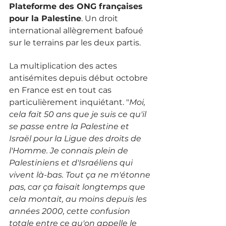
Plateforme des ONG françaises 
pour la Palestine
. Un droit 
international allègrement bafoué 
sur le terrains par les deux partis. 
La multiplication des actes 
antisémites depuis début octobre 
en France est en tout cas 
particulièrement inquiétant. "
Moi, 
cela fait 50 ans que je suis ce qu'il 
se passe entre la Palestine et 
Israël pour la Ligue des droits de 
l'Homme. Je connais plein de 
Palestiniens et d'Israéliens qui 
vivent là-bas. Tout ça ne m'étonne 
pas, car ça faisait longtemps que 
cela montait, au moins depuis les 
années 2000, cette confusion 
totale entre ce qu'on appelle le 