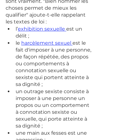
sont vraiment. "Bien nommer les 
choses permet de mieux les 
qualifier" ajoute-t-elle rappelant 
les textes de loi : 
l’
exhibition sexuelle 
est un 
délit ; 
le 
harcèlement sexuel 
est le 
fait d'imposer à une personne, 
de façon répétée, des propos 
ou comportements à 
connotation sexuelle ou 
sexiste qui portent atteinte à 
sa dignité ;
un outrage sexiste consiste à 
imposer à une personne un 
propos ou un comportement 
à connotation sexiste ou 
sexuelle, qui porte atteinte à 
sa dignité ;
une main aux fesses est une 
aggression ; 