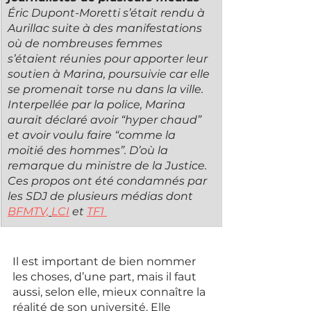
Éric Dupont-Moretti s’était rendu à 
Aurillac suite à des manifestations 
où de nombreuses femmes 
s’étaient réunies pour apporter leur 
soutien à Marina, poursuivie car elle 
se promenait torse nu dans la ville. 
Interpellée par la police, Marina 
aurait déclaré avoir “hyper chaud” 
et avoir voulu faire “comme la 
moitié des hommes”. D’où la 
remarque du ministre de la Justice.
Ces propos ont été condamnés par 
les SDJ de plusieurs médias dont 
BFMTV,
LCI
 et 
TF1 
Il est important de bien nommer 
les choses, d’une part, mais il faut 
aussi, selon elle, mieux connaître la 
réalité de son université. Elle 