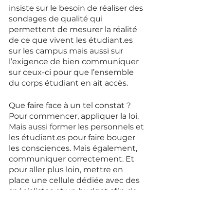
insiste sur le besoin de réaliser des 
sondages de qualité qui 
permettent de mesurer la réalité 
de ce que vivent les étudiant.es 
sur les campus mais aussi sur 
l’exigence de bien communiquer 
sur ceux-ci pour que l’ensemble 
du corps étudiant en ait accès. 
Que faire face à un tel constat ? 
Pour commencer, appliquer la loi. 
Mais aussi former les personnels et 
les étudiant.es pour faire bouger 
les consciences. Mais également, 
communiquer correctement. Et 
pour aller plus loin, mettre en 
place une cellule dédiée avec des 
spécialistes et un budget afin de 
recueillir la parole dans des bonnes 
conditions et surtout enquêter. 