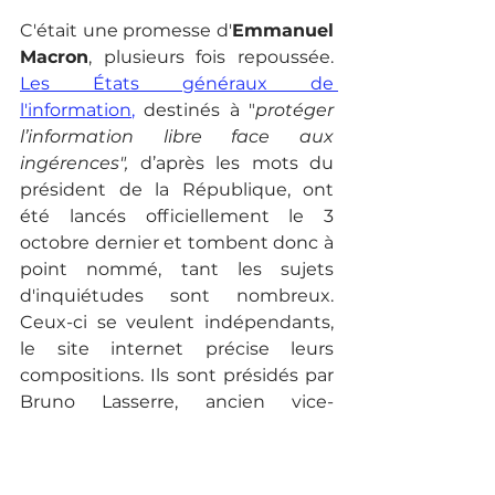
C'était une promesse d'
Emmanuel 
Macron
, plusieurs fois repoussée. 
Les États généraux de 
l'information
,
 destinés à "
protéger 
l’information libre face aux 
ingérences",
 d’après les mots du 
président de la République, ont 
été lancés officiellement le 3 
octobre dernier et tombent donc à 
point nommé, tant les sujets 
d'inquiétudes sont nombreux. 
Ceux-ci se veulent indépendants, 
le site internet précise leurs 
compositions. Ils sont présidés par 
Bruno Lasserre, ancien vice-
président du Conseil d’État, avec 
Christophe Deloire, secrétaire 
général de l’association Reporters 