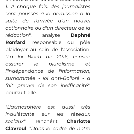
1. A chaque fois, des journalistes 
sont poussés à la démission à la 
suite de l'arrivée d'un nouvel 
actionnaire ou d'un directeur de la 
rédaction
", analyse 
Daphné 
Ronfard
, responsable du pôle 
plaidoyer au sein de l'association. 
"
La loi Bloch de 2016, censée 
assurer le pluralisme et 
l'indépendance de l'information, 
surnommée - loi anti-Bolloré - a 
fait preuve de son inefficacité
", 
poursuit-elle. 
"
L'atmosphère est aussi très 
inquiétante sur les réseaux 
sociaux
", renchérit 
Charlotte 
Clavreul
. "
Dans le cadre de notre 