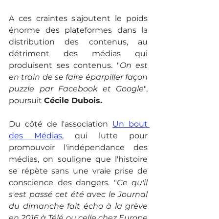
A ces craintes s'ajoutent le poids 
énorme des plateformes dans la 
distribution des contenus, au 
détriment des médias qui 
produisent ses contenus. "
On est 
en train de se faire éparpiller façon 
puzzle par Facebook et Google
", 
poursuit 
Cécile Dubois
. 
Du côté de l'association 
Un bout 
des Médias
,
 qui lutte pour 
promouvoir l'indépendance des 
médias, on souligne que l'histoire 
se répète sans une vraie prise de 
conscience des dangers. "
Ce qu'il 
s'est passé cet été avec le Journal 
du dimanche fait écho à la grève 
en 2016 à Télé ou celle chez Europe 