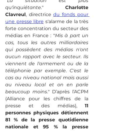
"
La situation est plus 
qu'inquiétante.
" 
Charlotte 
Clavreul
, directrice 
du fonds pour 
une presse libre
 s'alarme de la très 
forte concentration du secteur des 
médias en France : "
Mis à part un 
cas, tous les autres milliardaires 
qui possèdent des médias n'ont 
aucun rapport avec le secteur
. 
Ils 
viennent de l'armement ou de la 
téléphonie par exemple
. 
C'est le 
cas au niveau national mais aussi 
au niveau local et on en parle 
beaucoup moins.
" D’après l’ACPM 
(Alliance pour les chiffres de la 
presse et des médias), 
11 
personnes physiques détiennent 
81 % de la presse quotidienne 
nationale et 95 % la presse 