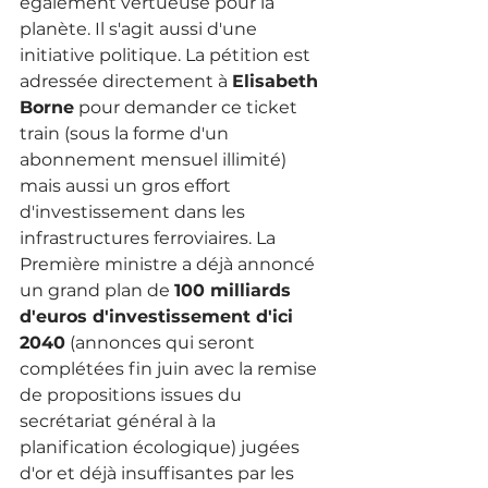
également vertueuse pour la 
planète. Il s'agit aussi d'une 
initiative politique. La pétition est 
adressée directement à 
Elisabeth 
Borne
 pour demander ce ticket 
train (sous la forme d'un 
abonnement mensuel illimité) 
mais aussi un gros effort 
d'investissement dans les 
infrastructures ferroviaires. La 
Première ministre a déjà annoncé 
un grand plan de 
100 milliards 
d'euros d'investissement d'ici 
2040
 (annonces qui seront 
complétées fin juin avec la remise 
de propositions issues du 
secrétariat général à la 
planification écologique) jugées 
d'or et déjà insuffisantes par les 