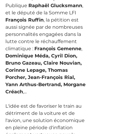
Publique 
Raphaël Glucksmann
, 
et le député de la Somme LFI 
François Ruffin
, la pétition est 
aussi signée par de nombreuses 
personnalités engagées dans la 
lutte contre le réchauffement 
climatique : 
François Gemenne
, 
Dominique Méda
, Cyril Dion, 
Bruno Gazeau, 
Claire Nouvian
, 
Corinne Lepage
, 
Thomas 
Porcher
, Jean-François Rial, 
Yann Arthus-Bertrand
, Morgane 
Créach
,...
L'idée est de favoriser le train au 
détriment de la voiture et de 
l'avion, une solution économique 
en pleine période d'inflation 