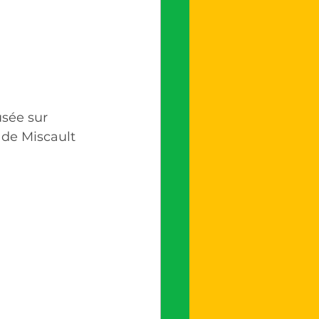
sée sur 
de Miscault 