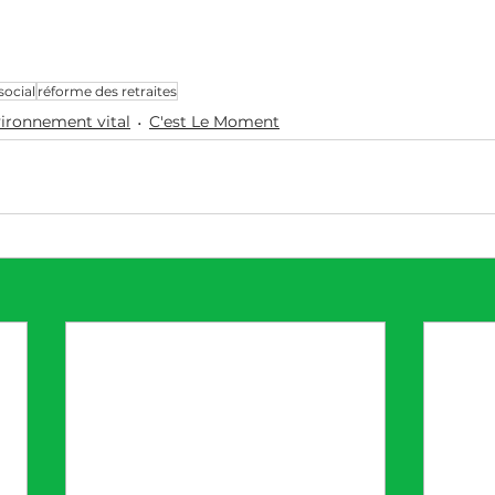
social
réforme des retraites
ironnement vital
C'est Le Moment