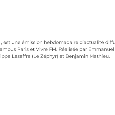
, est une émission hebdomadaire d’actualité diffu
Campus Paris et Vivre FM. Réalisée par Emmanuel 
ippe Lesaffre (
Le Zéphyr
) et Benjamin Mathieu.