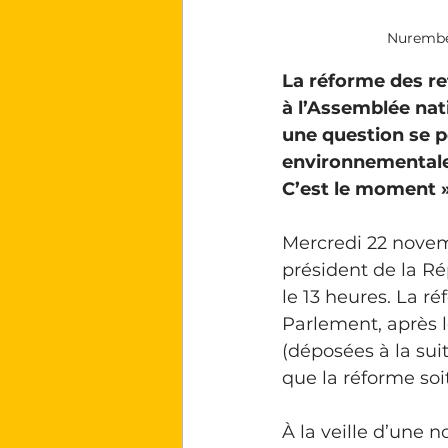
Nurember
La réforme des re
à l’Assemblée nati
une question se p
environnementales
C’est le moment »
Mercredi 22 novem
président de la R
le 13 heures. La ré
Parlement, après l
(déposées à la sui
que la réforme soi
À la veille d’une 