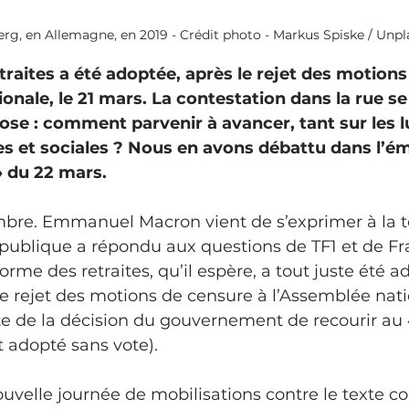
g, en Allemagne, en 2019 - Crédit photo - Markus Spiske / Unpl
traites a été adoptée, après le rejet des motions
onale, le 21 mars. La contestation dans la rue se 
ose : comment parvenir à avancer, tant sur les l
 et sociales ? Nous en avons débattu dans l’ém
 du 22 mars.
bre. Emmanuel Macron vient de s’exprimer à la tél
épublique a répondu aux questions de TF1 et de Fr
forme des retraites, qu’il espère, a tout juste été a
e rejet des motions de censure à l’Assemblée nati
te de la décision du gouvernement de recourir au 
t adopté sans vote).
nouvelle journée de mobilisations contre le texte co