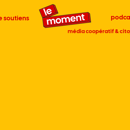
podca
e soutiens
média coopératif & cito