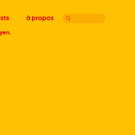
sts
à propos
yen.