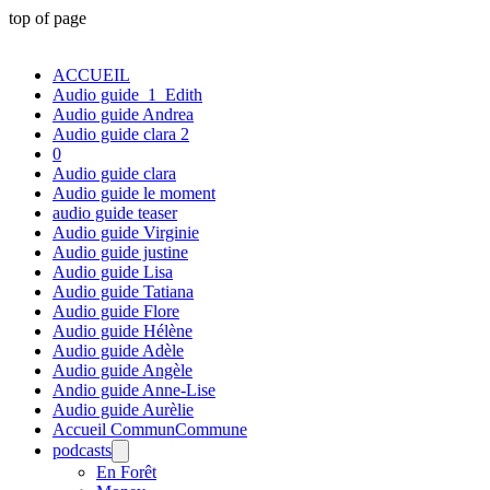
top of page
ACCUEIL
Audio guide_1_Edith
Audio guide Andrea
Audio guide clara 2
0
Audio guide clara
Audio guide le moment
audio guide teaser
Audio guide Virginie
Audio guide justine
Audio guide Lisa
Audio guide Tatiana
Audio guide Flore
Audio guide Hélène
Audio guide Adèle
Audio guide Angèle
Andio guide Anne-Lise
Audio guide Aurèlie
Accueil CommunCommune
podcasts
En Forêt