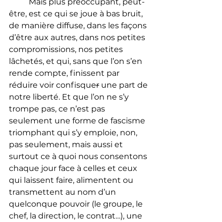
	Mais plus préoccupant, peut-
être, est ce qui se joue à bas bruit, 
de manière diffuse, dans les façons 
d’être aux autres, dans nos petites 
compromissions, nos petites 
lâchetés, et qui, sans que l’on s’en 
rende compte, finissent par 
réduire voir confisque
r
 une part de 
notre liberté. Et que l’on ne s’y 
trompe pas, ce n’est pas 
seulement une forme de fascisme 
triomphant qui s’y emploie, non, 
pas seulement, mais aussi et 
surtout ce à quoi nous consentons 
chaque jour face à celles et ceux 
qui laissent faire, alimentent ou 
transmettent au nom d’un 
quelconque pouvoir (le groupe, le 
chef, la direction, le contrat…), une 