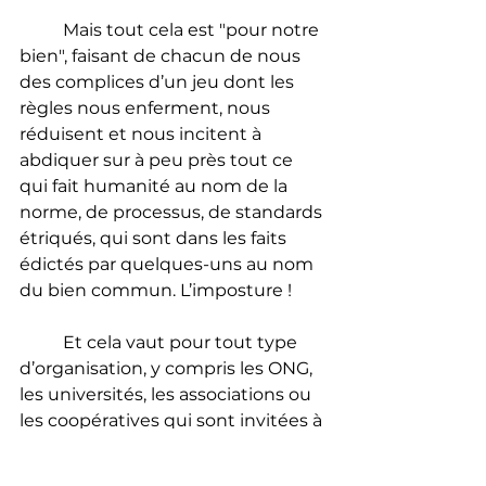
	Mais tout cela est "pour notre 
bien", faisant de chacun de nous 
des complices d’un jeu dont les 
règles nous enferment, nous 
réduisent et nous incitent à 
abdiquer sur à peu près tout ce 
qui fait humanité au nom de la 
norme, de processus, de standards 
étriqués, qui sont dans les faits 
édictés par quelques-uns au nom 
du bien commun. L’imposture !
	Et cela vaut pour tout type 
d’organisation, y compris les ONG, 
les universités, les associations ou 
les coopératives qui sont invitées à 
rendre des comptes, à prouver 
que chaque centime est 