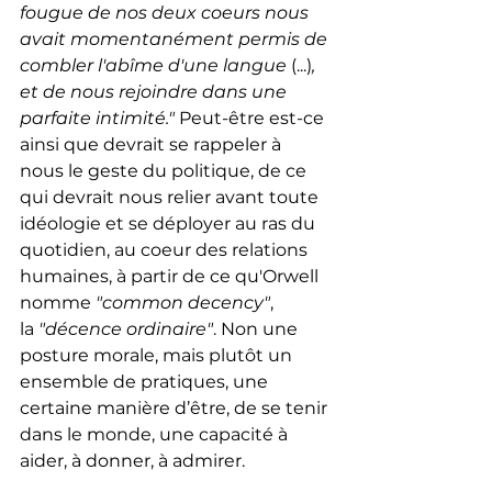
fougue de nos deux coeurs nous 
avait momentanément permis de 
combler l'abîme d'une langue 
(...)
, 
et de nous rejoindre dans une 
parfaite intimité."
 Peut-être est-ce 
ainsi que devrait se rappeler à 
nous le geste du politique, de ce 
qui devrait nous relier avant toute 
idéologie et se déployer au ras du 
quotidien, au coeur des relations 
humaines, à partir de ce qu'Orwell 
nomme 
"common decency"
, 
la 
"décence ordinaire"
. Non une 
posture morale, mais plutôt un 
ensemble de pratiques, une 
certaine manière d’être, de se tenir 
dans le monde, une capacité à 
aider, à donner, à admirer. 