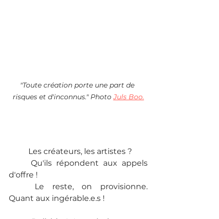
"Toute création porte une part de 
risques et d'inconnus." Photo 
Juls Boo.
	Les créateurs, les artistes ?  
	Qu'ils répondent aux appels 
d'offre ! 
	Le reste, on provisionne. 
Quant aux ingérable.e.s !