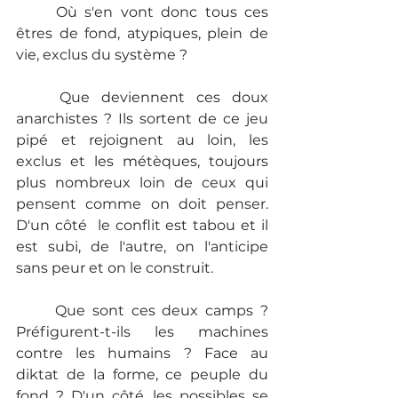
	Où s'en vont donc tous ces 
êtres de fond, atypiques, plein de 
vie, exclus du système ?
	Que deviennent ces doux 
anarchistes ? Ils sortent de ce jeu 
pipé et rejoignent au loin, les 
exclus et les métèques, toujours 
plus nombreux loin de ceux qui 
pensent comme on doit penser. 
D'un côté  le conflit est tabou et il 
est subi, de l'autre, on l'anticipe 
sans peur et on le construit.
	Que sont ces deux camps ? 
Préfigurent-t-ils les machines 
contre les humains ? Face au 
diktat de la forme, ce peuple du 
fond ? D'un côté, les possibles se 