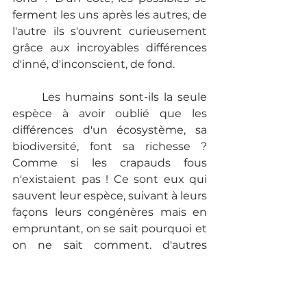
ferment les uns après les autres, de 
l'autre ils s'ouvrent curieusement 
grâce aux incroyables différences 
d'inné, d'inconscient, de fond.
	Les humains sont-ils la seule 
espèce à avoir oublié que les 
différences d'un écosystème, sa 
biodiversité, font sa richesse ? 
Comme si les crapauds fous 
n'existaient pas ! Ce sont eux qui 
sauvent leur espèce, suivant à leurs 
façons leurs congénères mais en 
empruntant, on se sait pourquoi et 
on ne sait comment, d'autres 
chemins, évitant ainsi d'être 
méticuleusement écrasés en fil 
indienne sur les routes du 