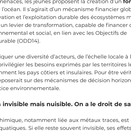
enaces, les jeunes proposent la création d’un 
fo
 l’océan. Il s’agirait d’un mécanisme financier glob
vation et l’exploitation durable des écosystèmes m
 un levier de transformation, capable de financer d
nnemental et social, en lien avec les Objectifs de 
rable (ODD14). 
privilégier les besoins exprimés par les territoires l
ment les pays côtiers et insulaires. Pour être vér
eposerait sur des mécanismes de décision horizon
stice environnementale.
 invisible mais nuisible. On a le droit de sa
uatiques. Si elle reste souvent invisible, ses effets