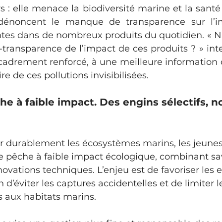
 : elle menace la biodiversité marine et la santé
dénoncent le manque de transparence sur l’i
tes dans de nombreux produits du quotidien. « N’
transparence de l’impact de ces produits ? » interr
adrement renforcé, à une meilleure information du
re de ces pollutions invisibilisées.
he à faible impact. Des engins sélectifs, n
 pêche à faible impact écologique, combinant savo
novations techniques. L’enjeu est de favoriser les 
n d’éviter les captures accidentelles et de limiter l
aux habitats marins. 