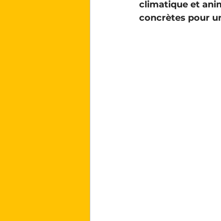
climatique et anim
concrètes pour un