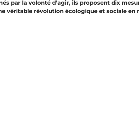
és par la volonté d’agir, ils proposent dix mesu
e véritable révolution écologique et sociale en 