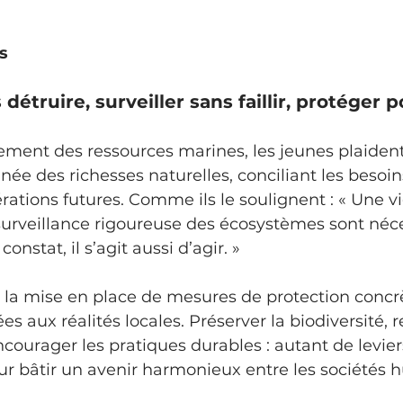
s
s détruire, surveiller sans faillir, protéger
née des richesses naturelles, conciliant les besoin
érations futures. Comme ils le soulignent : « Une vi
urveillance rigoureuse des écosystèmes sont néce
nstat, il s’agit aussi d’agir. » 
s aux réalités locales. Préserver la biodiversité, r
courager les pratiques durables : autant de levier
r bâtir un avenir harmonieux entre les sociétés 