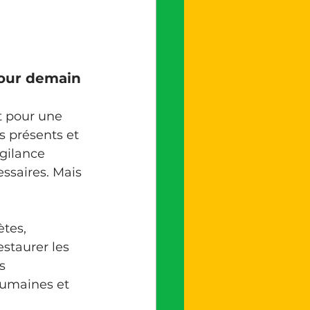
 pour demain
s présents et 
gilance 
ssaires. Mais 
estaurer les 
s 
humaines et 