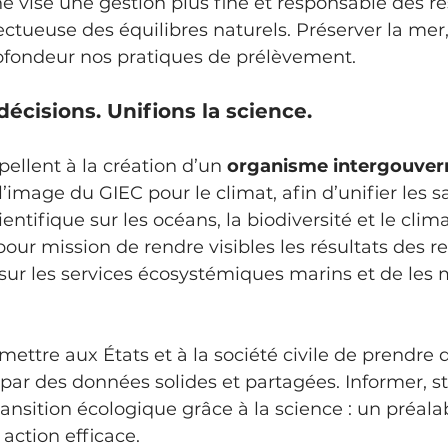
ctueuse des équilibres naturels. Préserver la mer, 
ofondeur nos pratiques de prélèvement.
 décisions. Unifions la science.
pellent à la création d’un 
organisme intergouver
 l’image du GIEC pour le climat, afin d’unifier les sa
entifique sur les océans, la biodiversité et le clima
our mission de rendre visibles les résultats des r
s sur les services écosystémiques marins et de les 
 par des données solides et partagées. Informer, st
nsition écologique grâce à la science : un préala
 action efficace.