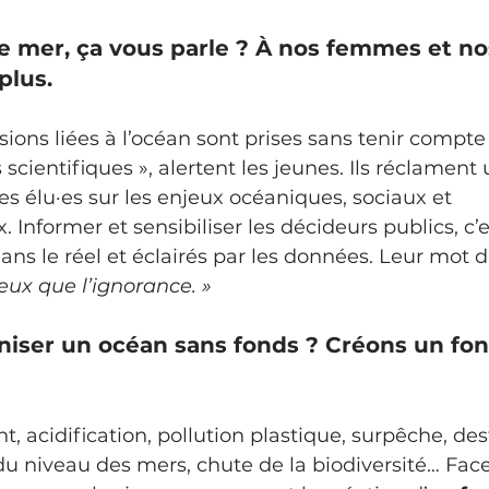
e mer, ça vous parle ? À nos femmes et 
plus.
s scientifiques », alertent les jeunes. Ils réclament
es élu·es sur les enjeux océaniques, sociaux et 
Informer et sensibiliser les décideurs publics, c’
ns le réel et éclairés par les données. Leur mot d’
eux que l’ignorance. »
niser un océan sans fonds ? Créons un fon
 acidification, pollution plastique, surpêche, des
u niveau des mers, chute de la biodiversité… Face