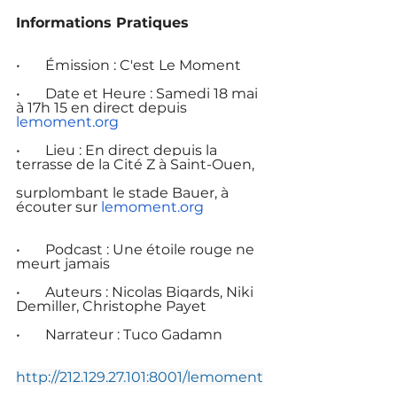
Informations Pratiques
•       Émission : C'est Le Moment
•       Date et Heure : Samedi 18 mai 
à 17h 15 en direct depuis 
lemoment.org
•       Lieu : En direct depuis la 
terrasse de la Cité Z à Saint-Ouen,
surplombant le stade Bauer, à 
écouter sur 
lemoment.org
•       Podcast : Une étoile rouge ne 
meurt jamais
•       Auteurs : Nicolas Bigards, Niki 
Demiller, Christophe Payet
•       Narrateur : Tuco Gadamn
http://212.129.27.101:8001/lemoment