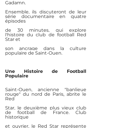
Gadamn.
Ensemble, ils discuteront de leur 
série documentaire en quatre 
épisodes
de 30 minutes, qui explore 
l'histoire du club de football Red 
Star et
son ancrage dans la culture 
populaire de Saint-Ouen.
Une Histoire de Football 
Populaire
Saint-Ouen, ancienne "banlieue 
rouge" du nord de Paris, abrite le 
Red
Star, le deuxième plus vieux club 
de football de France. Club 
historique
et ouvrier, le Red Star représente 