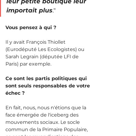
leur petite boutique leur 
importait plus
."
Vous pensez à qui ? 
Il y avait François Thiollet 
(Eurodéputé Les Ecologistes) ou 
Sarah Legrain (députée LFI de 
Paris) par exemple. 
Ce sont les partis politiques qui 
sont seuls responsables de votre 
échec ? 
En fait, nous, nous n'étions que la 
face émergée de l'iceberg des 
mouvements sociaux. Le socle 
commun de la Primaire Populaire, 