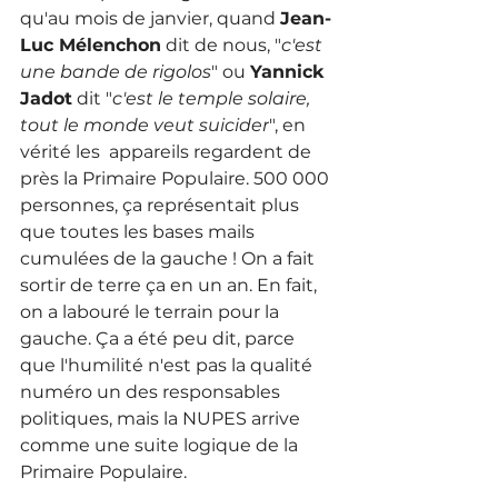
qu'au mois de janvier, quand 
Jean-
Luc Mélenchon
 dit de nous, "
c'est 
une bande de rigolos
" ou 
Yannick 
Jadot
 dit "
c'est le temple solaire, 
tout le monde veut suicider
", en 
vérité les  appareils regardent de 
près la Primaire Populaire. 500 000 
personnes, ça représentait plus 
que toutes les bases mails 
cumulées de la gauche ! On a fait 
sortir de terre ça en un an. En fait, 
on a labouré le terrain pour la 
gauche. Ça a été peu dit, parce 
que l'humilité n'est pas la qualité 
numéro un des responsables 
politiques, mais la NUPES arrive 
comme une suite logique de la 
Primaire Populaire.