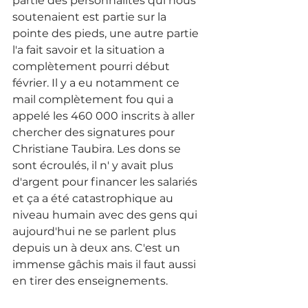
partie des personnalités qui nous 
soutenaient est partie sur la 
pointe des pieds, une autre partie 
l'a fait savoir et la situation a 
complètement pourri début 
février. Il y a eu notamment ce 
mail complètement fou qui a 
appelé les 460 000 inscrits à aller 
chercher des signatures pour 
Christiane 
Taubira.
 Les
dons se 
sont écroulés, il n' y avait plus 
d'argent pour financer les salariés 
et ça a été catastrophique au 
niveau humain avec des gens qui 
aujourd'hui ne se parlent plus 
depuis un à deux ans. C'est un 
immense gâchis mais il faut aussi 
en tirer des enseignements. 