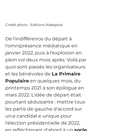
Crédit photo : Editions Adespote
De l'indifférence du départ à 
l'omniprésence médiatique en 
janvier 2022, puis à l'explosion en 
plein vol deux mois après. Voilà par 
quoi sont passés les organisateurs 
et les bénévoles de 
La Primaire 
Populaire
 en quelques mois, du 
printemps 2021 à son épilogue en 
mars 2022. L'idée de départ était 
pourtant séduisante : mettre tous 
les partis de gauche d'accord sur 
un.e candidat.e unique pour 
l'élection présidentielle de 2022, 
en refléchissant d'abord à un 
socle 