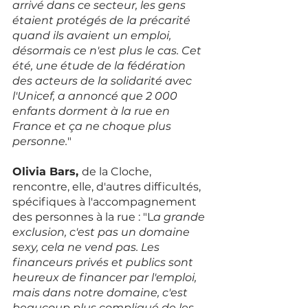
arrivé dans ce secteur, les gens 
étaient protégés de la précarité 
quand ils avaient un emploi, 
désormais ce n'est plus le cas. Cet 
été, une étude de la fédération 
des acteurs de la solidarité avec 
l'Unicef, a annoncé que 2 000 
enfants dorment à la rue en 
France et ça ne choque plus 
personne.
" 
Olivia Bars, 
de la Cloche, 
rencontre, elle, d'autres difficultés, 
spécifiques à l'accompagnement 
des personnes à la rue : "L
a grande 
exclusion, c'est pas un domaine 
sexy, cela ne vend pas. Les 
financeurs privés et publics sont 
heureux de financer par l'emploi, 
mais dans notre domaine, c'est 
beaucoup plus compliqué de les 