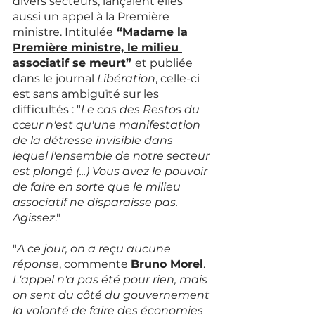
divers secteurs, lançaient elles 
aussi un appel à la Première 
ministre. Intitulée
“Madame la 
Première ministre, le milieu 
associatif se meurt”
et publiée 
dans le journal 
Libération
, celle-ci 
est sans ambiguïté sur les 
difficultés : "
Le cas des Restos du 
cœur n'est qu'une manifestation 
de la détresse invisible dans 
lequel l'ensemble de notre secteur 
est plongé (...) Vous avez le pouvoir 
de faire en sorte que le milieu 
associatif ne disparaisse pas. 
Agissez
."
"
A ce jour, on a reçu aucune 
réponse
, commente 
Bruno Morel
.
L'appel n'a pas été pour rien, mais 
on sent du côté du gouvernement 
la volonté de faire des économies 