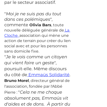
par le secteur associatif.
"
Moi je ne suis pas du tout 
dans ces polémiques
", 
commente 
Olivia Bars
, toute 
nouvelle déléguée générale de
 La 
Cloche
, 
association qui mène une 
action de terrain pour créer du lien 
social avec et pour les personnes 
sans domicile fixe. 
"
Je le vois comme un citoyen 
qui vient faire un geste
", 
poursuit-elle. Même discours 
du côté de
 Emmaüs Solidarité
. 
Bruno Morel
, directeur général de 
l'association, fondée par l'Abbé 
"
Cela ne me choque 
Pierre : 
absolument pas, Emmaüs vit 
d'aides et de dons.  À partir du 