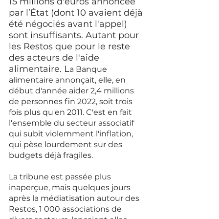
15 millions d'euros annoncée 
par l’État (dont 10 avaient déjà 
été négociés avant l'appel) 
sont insuffisants. Autant pour 
les Restos que pour le reste 
des acteurs de l'aide 
alimentaire. 
L
a Banque 
alimentaire annonçait, elle, en 
début d'année aider 2,4 millions 
de personnes fin 2022, soit trois 
fois plus qu'en 2011. C'est en fait 
l'ensemble du secteur associatif 
qui subit violemment l'inflation, 
qui pèse lourdement sur des 
budgets déjà fragiles. 
La tribune est passée plus 
inaperçue, mais quelques jours 
après la médiatisation autour des 
Restos, 1 000 associations de 