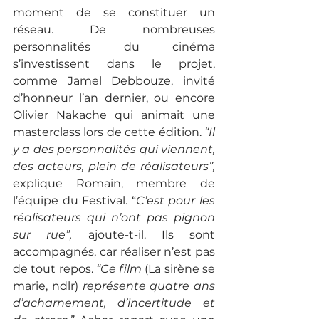
moment de se constituer un 
réseau. De nombreuses 
personnalités du cinéma 
s’investissent dans le projet, 
comme Jamel Debbouze, invité 
d’honneur l’an dernier, ou encore 
Olivier Nakache qui animait une 
masterclass lors de cette édition.
 “Il 
y a des personnalités qui viennent, 
des acteurs, plein de réalisateurs”,
explique Romain, membre de 
l’équipe du Festival. “
C’est pour les 
réalisateurs qui n’ont pas pignon 
sur rue”, 
ajoute-t-il. Ils sont 
accompagnés, car réaliser n’est pas 
de tout repos. 
“Ce film 
(La sirène se 
marie, ndlr)
 représente quatre ans 
d’acharnement, d’incertitude et 