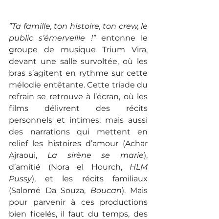
”Ta famille, ton histoire, ton crew, le 
public s’émerveille !”
 entonne le 
groupe de musique Trium Vira, 
devant une salle survoltée, où les 
bras s’agitent en rythme sur cette 
mélodie entêtante. Cette triade du 
refrain se retrouve à l’écran, où les 
films délivrent des récits 
personnels et intimes, mais aussi 
des narrations qui mettent en 
relief les histoires d’amour (Achar 
Ajraoui, 
La sirène se marie
), 
d’amitié (Nora el Hourch, 
HLM 
Pussy
), et les récits familiaux 
(Salomé Da Souza, 
Boucan
). Mais 
pour parvenir à ces productions 
bien ficelés, il faut du temps, des 