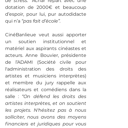
de stress.”
 Achar repart avec une 
dotation de 2000€ et beaucoup 
d’espoir, pour lui, pur autodidacte 
qui n’a
 “pas fait d’école”. 
CinéBanlieue veut aussi apporter 
un soutien institutionnel et 
matériel aux aspirants cinéastes et 
acteurs. Anne Bouvier, présidente 
de l’ADAMI (Société civile pour 
l'administration des droits des 
artistes et musiciens interprètes) 
et membre du jury rappelle aux 
réalisateurs et comédiens dans la 
salle :
 “On défend les droits des 
artistes interprètes, et on soutient 
les projets. N'hésitez pas à nous 
solliciter, nous avons des moyens 
financiers et juridiques pour vous 