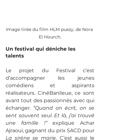
Image tirée du film HLM pussy, de Nora 
El Hourch.
Un festival qui déniche les 
talents 
Le projet du Festival c’est 
d’accompagner les jeunes 
comédiens et aspirants 
réalisateurs. CinéBanlieue, ce sont 
avant tout des passionnés avec qui 
échanger. 
“Quand on écrit, on se 
sent souvent seul. Et là, j’ai trouvé 
une famille !”
 explique Achar 
Ajraoui, gagnant du prix SACD pour 
La sirène se marie
. C’est aussi le 