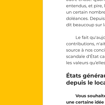
entendus, et pire, 
un certain nombre
doléances. Depuis 
dit beaucoup sur l
	Le fait 
qu'aujo
contributions, n'a
source à nos conci
scandale d'État 
ca
les valeurs qu’elle
États généra
depuis le loc
Vous souhait
une certaine idée 