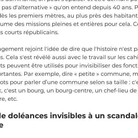
 a pas d'alternative » qu'on entend depuis 40 ans. 
dès les premiers mètres, au plus près des habitants
me des missions pleines et entières pour cela. C
its courts républicains.
s. Cela s'est révélé aussi avec le travail sur les cah
s peuvent être utilisés pour invisibiliser des fonct
ortantes. Par exemple, dire « petite » commune, 
ts pour parler d’une commune selon sa taille : c'es
c'est un bourg, un bourg-centre, un chef-lieu de 
e, etc.
e doléances invisibles à un scandal
e