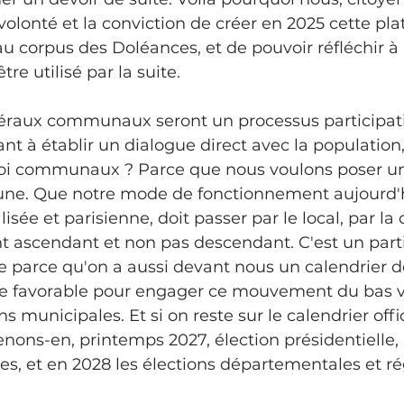
 volonté et la conviction de créer en 2025 cette pl
au corpus des Doléances, et de pouvoir réfléchir à
tre utilisé par la suite.
nt à établir un dialogue direct avec la population,
i communaux ? Parce que nous voulons poser un a
ne. Que notre mode de fonctionnement aujourd'hu
isée et parisienne, doit passer par le local, par l
ascendant et non pas descendant. C'est un parti 
e parce qu'on a aussi devant nous un calendrier de
ce favorable pour engager ce mouvement du bas ver
s municipales. Et si on reste sur le calendrier offic
enons-en, printemps 2027, élection présidentielle, 
ives, et en 2028 les élections départementales et ré