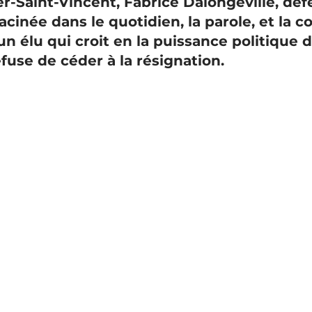
r-Saint-Vincent, Fabrice Dalongeville, dé
cinée dans le quotidien, la parole, et la 
un élu qui croit en la puissance politique d
refuse de céder à la résignation. 