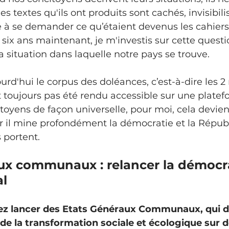
les textes qu'ils ont produits sont cachés, invisibili
 à se demander ce qu’étaient devenus les cahiers
six ans maintenant, je m'investis sur cette questi
a situation dans laquelle notre pays se trouve. 
urd'hui le corpus des doléances, c’est-à-dire les 2 
it toujours pas été rendu accessible sur une plate
toyens de façon universelle, pour moi, cela devien
r il mine profondément la démocratie et la Répub
s portent.
ux communaux : relancer la démocra
al
ez lancer des Etats Généraux Communaux, qui d
de la transformation sociale et écologique sur de