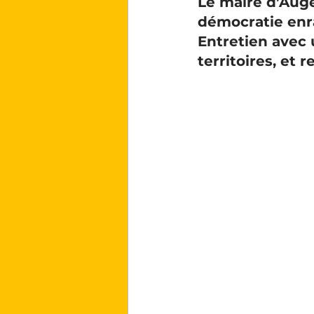
Le maire d’Auge
démocratie enra
Entretien avec 
territoires, et 