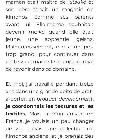
maman était maître de 
kitsuke 
et 
son père tenait un magasin de 
kimonos, comme ses parents 
avant lui. Elle-même souhaitait 
devenir 
maïko 
quand elle était 
jeune, une apprentie geisha. 
Malheureusement, elle a un peu 
trop grandi pour continuer dans 
cette voie, mais elle a toujours rêvé 
de revenir dans ce domaine.
Et moi, j'ai travaillé pendant treize 
ans dans une grande boîte de prêt-
à-porter, en 
product development
, 
je coordonnais les textures et les 
textiles
. Mais, à mon arrivée en 
France, je voulais un peu changer 
de vie. J'avais une collection de 
kimonos anciens, et je prenais des 