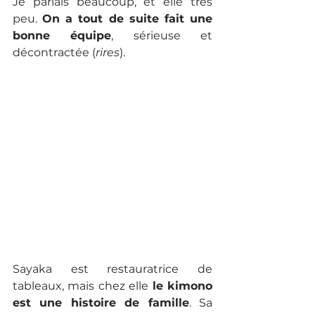
Je parlais beaucoup, et elle très 
peu. 
On a tout de suite fait une 
bonne équipe
, sérieuse et 
décontractée (
rires
).
Sayaka est restauratrice de 
tableaux, mais chez elle 
le kimono 
est une histoire de famille
. Sa 