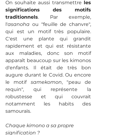
On souhaite aussi transmettre 
les 
significations des motifs 
traditionnels
. Par exemple, 
l'
asanoha
 ou "feuille de chanvre", 
qui est un motif très populaire. 
C'est une plante qui grandit 
rapidement et qui est résistante 
aux maladies, donc son motif 
apparaît beaucoup sur les kimonos 
d'enfants. Il était de très bon 
augure durant le Covid. Ou encore 
le motif 
samekomon
, "peau de 
requin", qui représente la 
robustesse et qui couvrait 
notamment les habits des 
samouraïs. 
Chaque kimono a sa propre 
signification ?