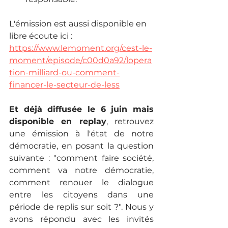
L'émission est aussi disponible en 
libre écoute ici : 
https://www.lemoment.org/cest-le-
moment/episode/c00d0a92/lopera
tion-milliard-ou-comment-
financer-le-secteur-de-less
Et déjà diffusée le 6 juin mais 
disponible en replay
, retrouvez 
une émission à l'état de notre 
démocratie, en posant la question 
suivante : "
comment faire société, 
comment va notre démocratie, 
comment renouer le dialogue 
entre les citoyens dans une 
période de replis sur soit ?". Nous y 
avons répondu avec les invités 