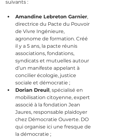
suivants
 :
Amandine Lebreton Garnier
, 
directrice du Pacte du Pouvoir 
de Vivre Ingénieure, 
agronome de formation. Créé 
il y a 5 ans, la pacte réunis 
associations, fondations, 
syndicats et mutuelles autour 
d’un manifeste appelant à 
concilier écologie, justice 
sociale et démocratie
 ;
Dorian Dreuil
, spécialisé en 
mobilisation citoyenne, expert 
associé à la fondation Jean 
Jaures, responsable plaidoyer 
chez Démocratie Ouverte. DO 
qui organise ici une fresque de 
la démocratie
 ;