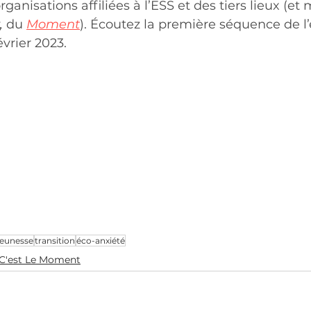
rganisations affiliées à l’ESS et des tiers lieux (e
 
du 
Moment
). Écoutez la première séquence de l
évrier 2023.
jeunesse
transition
éco-anxiété
C'est Le Moment