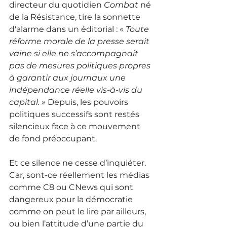
directeur du quotidien 
Combat
 né 
de la Résistance, tire la sonnette 
d'alarme dans un éditorial : «
 Toute 
réforme morale de la presse serait 
vaine si elle ne s’accompagnait 
pas de mesures politiques propres 
à garantir aux journaux une 
indépendance réelle vis-à-vis du 
capital. »
 Depuis, les pouvoirs 
politiques successifs sont restés 
silencieux face à ce mouvement 
de fond préoccupant.
Et ce silence ne cesse d’inquiéter. 
Car, sont-ce réellement les médias 
comme C8 ou CNews qui sont 
dangereux pour la démocratie 
comme on peut le lire par ailleurs, 
ou bien l’attitude d’une partie du 