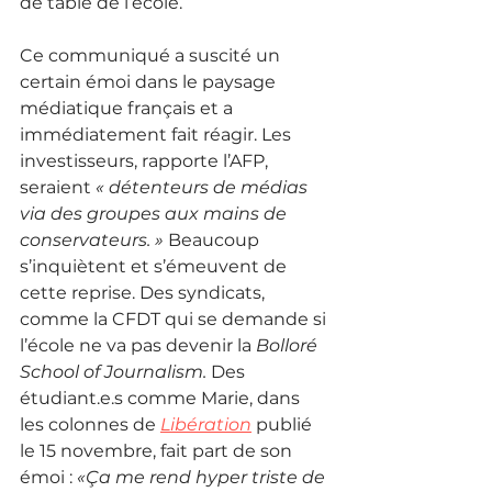
de table de l’école. 
Ce communiqué a suscité un 
certain émoi dans le paysage 
médiatique français et a 
immédiatement fait réagir. Les 
investisseurs, rapporte l’AFP, 
seraient 
« détenteurs de médias 
via des groupes aux mains de 
conservateurs. »
 Beaucoup 
s’inquiètent et s’émeuvent de 
cette reprise. Des syndicats, 
comme la CFDT qui se demande si 
l’école ne va pas devenir la 
Bolloré 
School of Journalism. 
Des 
étudiant.e.s comme Marie, dans 
les colonnes de 
Libération
 publié 
le 15 novembre, fait part de son 
émoi : 
«Ça me rend hyper triste de 