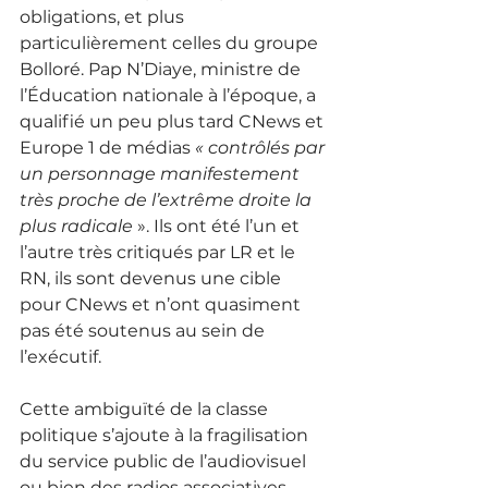
obligations, et plus 
particulièrement celles du groupe 
Bolloré. Pap N’Diaye, ministre de 
l’Éducation nationale à l’époque, a 
qualifié un peu plus tard CNews et 
Europe 1 de médias 
« contrôlés par 
un personnage manifestement 
très proche de l’extrême droite la 
plus radicale 
». Ils ont été l’un et 
l’autre très critiqués par LR et le 
RN, ils sont devenus une cible 
pour CNews et n’ont quasiment 
pas été soutenus au sein de 
l’exécutif. 
Cette ambiguïté de la classe 
politique s’ajoute à la fragilisation 
du service public de l’audiovisuel 
ou bien des radios associatives 