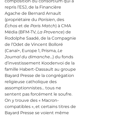
composition du consortium qui a 
repris l’ESJ, de la Financière 
Agache de Bernard Arnault 
(propriétaire du 
Parisien
, des 
Échos
 et de 
Paris Match
) à CMA 
Média (BFM-TV, 
La Provence
) de 
Rodolphe Saadé, de la Compagnie 
de l’Odet de Vincent Bolloré 
(Canal+, Europe 1, Prisma, 
Le 
Journal du dimanche
…) du fonds 
d’investissement Koodenvoi de la 
famille Habert-Dassault au groupe 
Bayard Presse de la congrégation 
religieuse catholique des 
assomptionnistes… tous ne 
sentent pas forcément le soufre. 
On y trouve des « Macron-
compatibles », et certains titres de 
Bayard Presse se voient même 