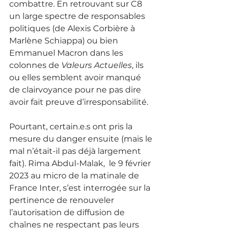
combattre. En retrouvant sur C8 
un large spectre de responsables 
politiques (de Alexis Corbière à 
Marlène Schiappa) ou bien 
Emmanuel Macron dans les 
colonnes de 
Valeurs Actuelles
, ils 
ou elles semblent avoir manqué 
de clairvoyance pour ne pas dire 
avoir fait preuve d’irresponsabilité. 
Pourtant, certain.e.s ont pris la 
mesure du danger ensuite (mais le 
mal n’était-il pas déjà largement 
fait). Rima Abdul-Malak,  le 9 février 
2023 au micro de la matinale de 
France Inter, s’est interrogée sur la 
pertinence de renouveler 
l’autorisation de diffusion de 
chaînes ne respectant pas leurs 