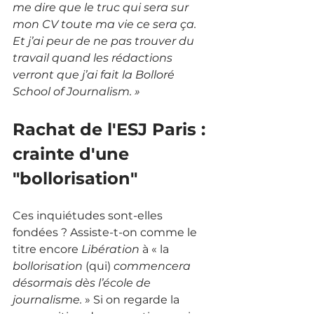
me dire que le truc qui sera sur 
mon CV toute ma vie ce sera ça. 
Et j’ai peur de ne pas trouver du 
travail quand les rédactions 
verront que j’ai fait la Bolloré 
School of Journalism. »
Rachat de l'ESJ Paris : 
crainte d'une 
"bollorisation"
Ces inquiétudes sont-elles 
fondées ? Assiste-t-on comme le 
titre encore 
Libération
 à « la
bollorisation
 (qui)
 commencera 
désormais dès l’école de 
journalisme. 
» Si on regarde la 