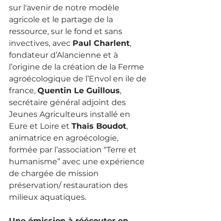
sur l'avenir de notre modèle 
agricole et le partage de la 
ressource, sur le fond et sans 
invectives, avec 
Paul Charlent
, 
fondateur d’Alancienne et à 
l’origine de la création de la Ferme 
agroécologique de l’Envol en ile de 
france, 
Quentin Le Guillous
, 
secrétaire général adjoint des 
Jeunes Agriculteurs installé en 
Eure et Loire et 
Thaïs Boudot
, 
animatrice en agroécologie, 
formée par l’association “Terre et 
humanisme” avec une expérience 
de chargée de mission 
préservation/ restauration des 
milieux aquatiques. 
Une émission à réécouter en 