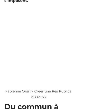
s’imposent.
Fabienne Orsi : « Créer une Res Publica 
du soin »
Du commun à 