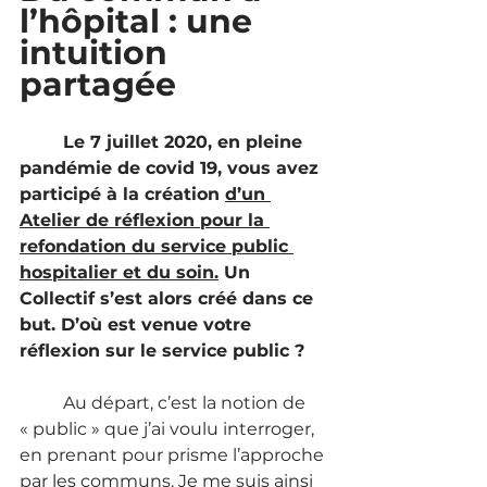
l’hôpital : une 
intuition 
partagée
Le 7 juillet 2020, en pleine 
pandémie de covid 19, vous avez 
participé à la création 
d’un 
Atelier de réflexion pour la 
refondation du service public 
hospitalier et du soin.
 Un 
Collectif s’est alors créé dans ce 
but. D’où est venue votre 
réflexion sur le service public ?
	Au départ, c’est la notion de 
« public » que j’ai voulu interroger, 
en prenant pour prisme l’approche 
par les communs. Je me suis ainsi 